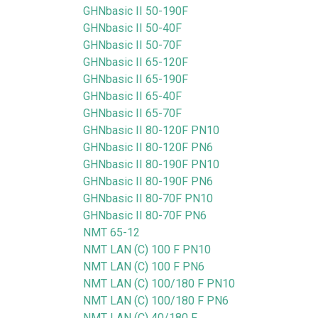
GHNbasic II 50-190F
GHNbasic II 50-40F
GHNbasic II 50-70F
GHNbasic II 65-120F
GHNbasic II 65-190F
GHNbasic II 65-40F
GHNbasic II 65-70F
GHNbasic II 80-120F PN10
GHNbasic II 80-120F PN6
GHNbasic II 80-190F PN10
GHNbasic II 80-190F PN6
GHNbasic II 80-70F PN10
GHNbasic II 80-70F PN6
NMT 65-12
NMT LAN (C) 100 F PN10
NMT LAN (C) 100 F PN6
NMT LAN (C) 100/180 F PN10
NMT LAN (C) 100/180 F PN6
NMT LAN (C) 40/180 F