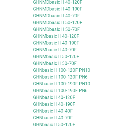
GHNMDbasic II 40-120F
GHNMDbasic II 40-190F
GHNMDbasic II 40-70F
GHNMDbasic II 50-120F
GHNMDbasic II 50-70F
GHNMbasic II 40-120F
GHNMbasic II 40-190F
GHNMbasic II 40-70F
GHNMbasic II 50-120F
GHNMbasic II 50-70F
GHNbasic II 100-120F PN10
GHNbasic II 100-120F PN6
GHNbasic II 100-190F PN10
GHNbasic II 100-190F PN6
GHNbasic II 40-120F
GHNbasic II 40-190F
GHNbasic II 40-40F
GHNbasic II 40-70F
GHNbasic II 50-120F